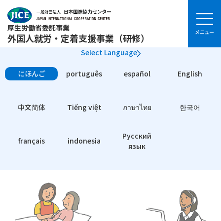
厚生労働省委託事業
外国人就労・定着支援事業（研修）
Select Language
にほんご
português
español
English
中文简体
Tiếng việt
ภาษาไทย
한국어
Pусский
français
indonesia
язык