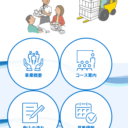
事業概要
コース案内
申込の流れ
募集情報