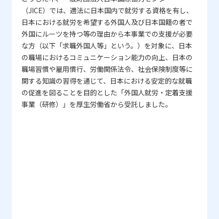
（JICE）では、適法に日本国内で就労する資格を有し、
日本における就労を希望する外国人及び日本国籍の者で
外国にルーツを持つ等の理由から本事業での支援が必要
な方（以下「求職外国人等」という。）を対象に、日本
の職場におけるコミュニケーション能力の向上、日本の
職場習慣や雇用慣行、労働関係法令、社会保険制度等に
関する知識の習得を通じて、日本における安定的な就職
の促進を図ることを目的とした「外国人就労・定着支援
事業（研修）」を厚生労働省から受託しました。