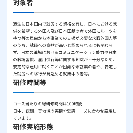
対象者
適法に日本国内で就労する資格を有し、日本における就
労を希望する外国人及び日本国籍の者で外国にルーツを
持つ等の理由から本事業での支援が必要な求職外国人等
のうち、就職への意欲が高いと認められるにも関わら
ず、日本の職場におけるコミュニケーション能力や日本
の職場習慣、雇用慣行等に関する知識が不十分なため、
安定的な雇用に就くことが困難な未就業の者や、安定し
た就労への移行が見込める就業中の者等。
研修時間等
コース当たりの総研修時間は100時間
日中、夜間、等地域の実情や受講ニーズに合わせ設定し
ています。
研修実施形態