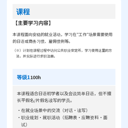
课程
【主要学习内容】
本课程面向安稳的就业活动，学习在"工作"场景需要使用
的日语或商务习惯、雇佣惯例等。
（※）计划在课程过程中访问公共职业安定所，学习使用这里的方
法，并实际进行求职注册。
等级1
100h
本课程适合日语初学者以及会说简单日语，但不擅
长平假名/片假名读写的学员。
・在就业场景中的交流（对话・读写）
・职业规划・就职活动（招聘表・应聘资料・面
试）