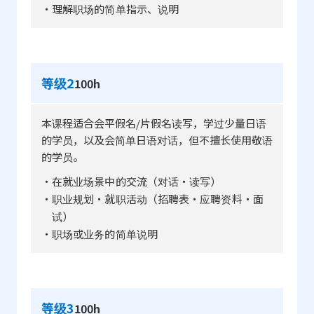
・理解职场的简单指示、说明
等级2
100h
本课程适合会平假名/片假名读写，学过少量日语
的学员，以及会简单日语对话，但不擅长使用敬语
的学员。
・在就业场景中的交流（对话・读写）
・职业规划・就职活动（招聘表・应聘资料・面
试）
・职场或业务的简单说明
等级3
100h