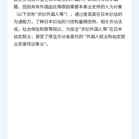
籍、但因具有外国血统等原因需要本事业支持的人为对象
（以下简称"求职外国人等"），通过提高其在日本职场的
沟通能力，了解日本职场的习惯和雇佣惯例、相关劳动法
规，社会保险制度等知识，为促进"求职外国人等"在日本
稳定就业，接受了厚生劳动省委托的 "外国人就业和稳定就
业支援培训事业"。