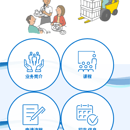
业务简介
课程
申请流程
招生 信息