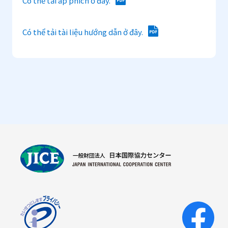
Có thể tải áp phích ở đây.
Có thể tải tài liệu hướng dẫn ở đây.