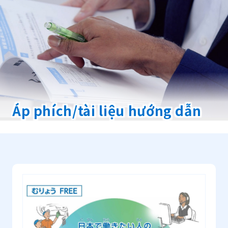
Áp phích/tài liệu hướng dẫn