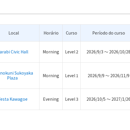
Local
Horário
Curso
Período do curso
rabi Civic Hall
Morning
Level 2
2026/9/3 ～ 2026/10/2
inokuni Sukoyaka
Morning
Level 1
2026/9/9 ～ 2026/11/9
Plaza
esta Kawagoe
Evening
Level 3
2026/10/5 ～ 2027/1/2