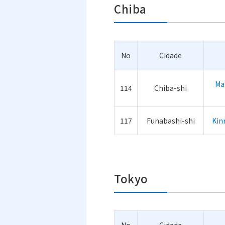
Chiba
No
Cidade
Ma
114
Chiba-shi
117
Funabashi-shi
Kin
Tokyo