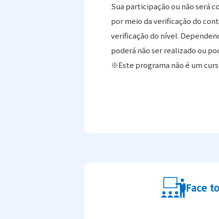
Sua participação ou não será co
por meio da verificação do cont
verificação do nível. Dependen
poderá não ser realizado ou pod
※Este programa não é um curso
Face t