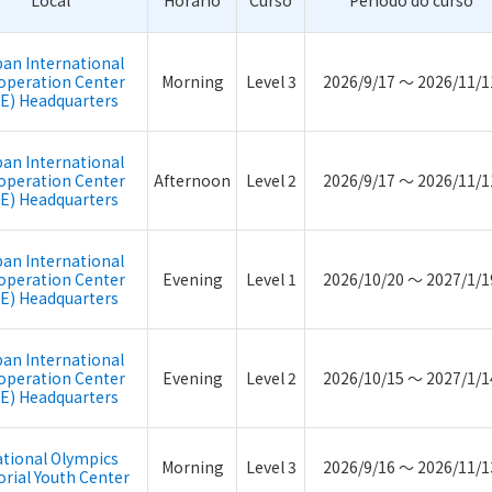
Local
Horário
Curso
Período do curso
pan International
operation Center
Morning
Level 3
2026/9/17 ～ 2026/11/1
CE) Headquarters
pan International
operation Center
Afternoon
Level 2
2026/9/17 ～ 2026/11/1
CE) Headquarters
pan International
operation Center
Evening
Level 1
2026/10/20 ～ 2027/1/1
CE) Headquarters
pan International
operation Center
Evening
Level 2
2026/10/15 ～ 2027/1/1
CE) Headquarters
tional Olympics
Morning
Level 3
2026/9/16 ～ 2026/11/1
rial Youth Center