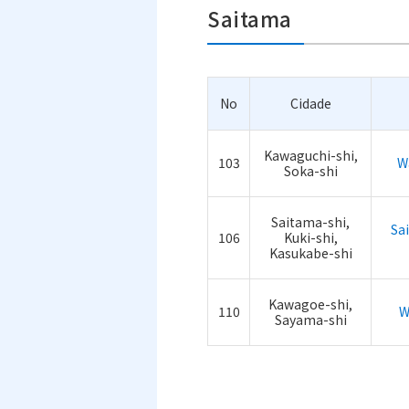
Saitama
No
Cidade
Kawaguchi-shi,
103
Wa
Soka-shi
Saitama-shi,
Sa
106
Kuki-shi,
Kasukabe-shi
Kawagoe-shi,
110
W
Sayama-shi