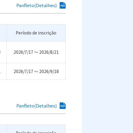
Panfleto(Detalhes)
Período de inscrição
3
2026/7/17 ～ 2026/8/21
1
2026/7/17 ～ 2026/9/18
Panfleto(Detalhes)