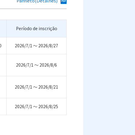
Panfleto(Detalhes)
Período de inscrição
0
2026/7/1 ～ 2026/8/27
6
2026/7/1 ～ 2026/8/6
5
2026/7/1 ～ 2026/8/21
0
2026/7/1 ～ 2026/8/25