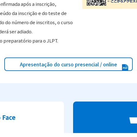
nfirmada após a inscrição,
eúdo da inscrição e do teste de
do do número de inscritos, o curso
erá ser adiado.
 preparatório para o JLPT.
Apresentação do curso presencial / online
o Face