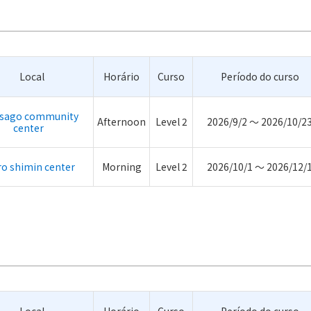
Local
Horário
Curso
Período do curso
sago community
Afternoon
Level 2
2026/9/2 ～ 2026/10/2
center
ro shimin center
Morning
Level 2
2026/10/1 ～ 2026/12/