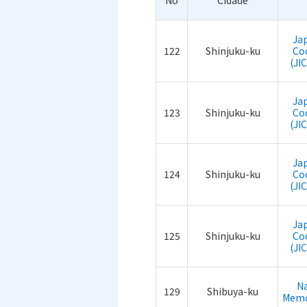
No
Cidade
Ja
122
Shinjuku-ku
Co
(JI
Ja
123
Shinjuku-ku
Co
(JI
Ja
124
Shinjuku-ku
Co
(JI
Ja
125
Shinjuku-ku
Co
(JI
Na
129
Shibuya-ku
Memo