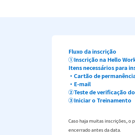
Fluxo da inscrição
①Inscrição na Hello Wor
Itens necessários para in
・Cartão de permanência
・E-mail
②Teste de verificação do
③Iniciar o Treinamento
Caso haja muitas inscrições, o 
encerrado antes da data.