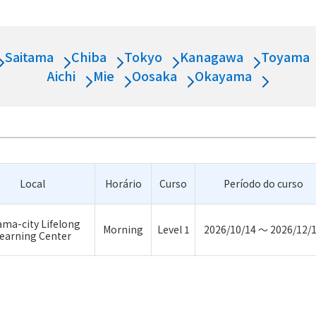
Saitama
Chiba
Tokyo
Kanagawa
Toyama
Aichi
Mie
Oosaka
Okayama
Local
Horário
Curso
Período do curso
ma-city Lifelong
Morning
Level 1
2026/10/14 ～ 2026/12/
earning Center