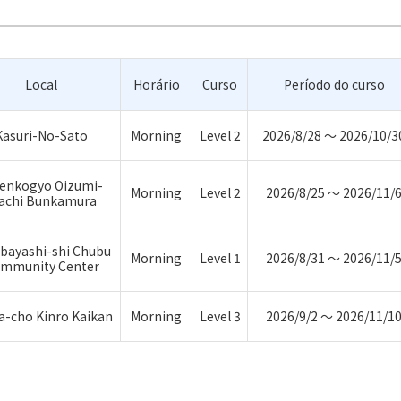
Local
Horário
Curso
Período do curso
Kasuri-No-Sato
Morning
Level 2
2026/8/28 ～ 2026/10/3
enkogyo Oizumi-
Morning
Level 2
2026/8/25 ～ 2026/11/
achi Bunkamura
bayashi-shi Chubu
Morning
Level 1
2026/8/31 ～ 2026/11/
mmunity Center
-cho Kinro Kaikan
Morning
Level 3
2026/9/2 ～ 2026/11/1