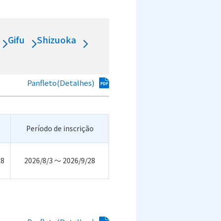
Gifu
Shizuoka
Panfleto(Detalhes)
Período de inscrição
18
2026/8/3 ～ 2026/9/28