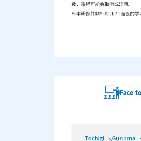
数，课程可能会取消或延期。
※本研修并非针对JLPT而设的学
Face t
Tochigi
Gunnma