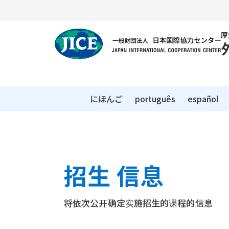
厚
にほんご
português
español
招生 信息
将依次公开确定实施招生的课程的信息