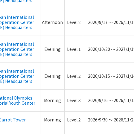
CE) Headquarters
pan International
operation Center
Afternoon
Level 2
2026/9/17 ～ 2026/11/1
CE) Headquarters
pan International
operation Center
Evening
Level 1
2026/10/20 ～ 2027/1/1
CE) Headquarters
pan International
operation Center
Evening
Level 2
2026/10/15 ～ 2027/1/1
CE) Headquarters
tional Olympics
Morning
Level 3
2026/9/16 ～ 2026/11/1
rial Youth Center
Carrot Tower
Morning
Level 2
2026/9/30 ～ 2026/11/2