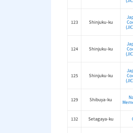
(JI
Ja
123
Shinjuku-ku
Co
(JI
Ja
124
Shinjuku-ku
Co
(JI
Ja
125
Shinjuku-ku
Co
(JI
Na
129
Shibuya-ku
Memo
132
Setagaya-ku