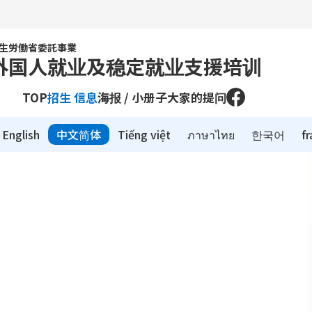
生労働省委託事業
外国人就业及稳定就业支援培训
TOP
招生 信息
海报 / 小册子
大家的提问
English
中文简体
Tiếng việt
ภาษาไทย
한국어
fr