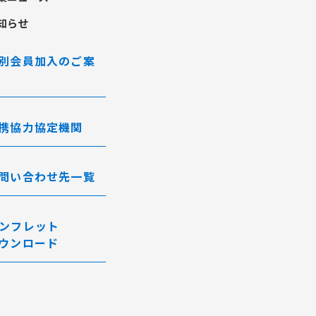
知らせ
別会員加入のご案
携協力協定機関
問い合わせ先一覧
ンフレット
ウンロード