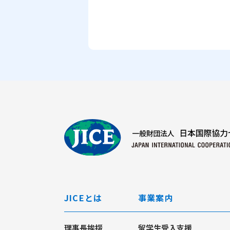
JICEとは
事業案内
理事長挨拶
留学生受入支援