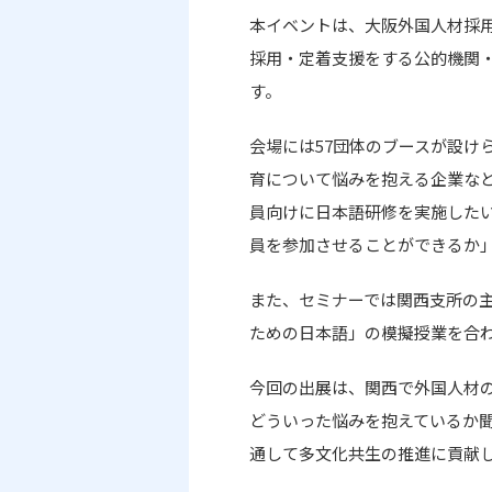
本イベントは、大阪外国人材採
採用・定着支援をする公的機関
す。
会場には
57
団体のブースが設け
育について悩みを抱える企業な
員向けに日本語研修を実施した
員を参加させることができるか
また、セミナーでは関西支所の
ための日本語」の模擬授業を合
今回の出展は、関西で外国人材
どういった悩みを抱えているか
通して多文化共生の推進に貢献