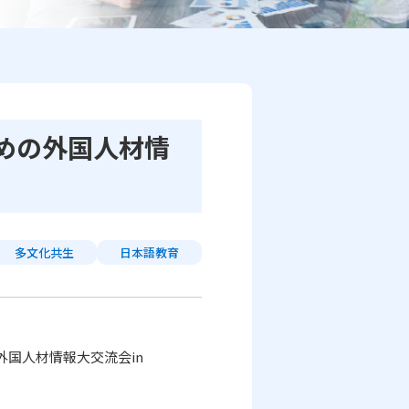
めの外国人材情
多文化共生
日本語教育
外国人材情報大交流会
in