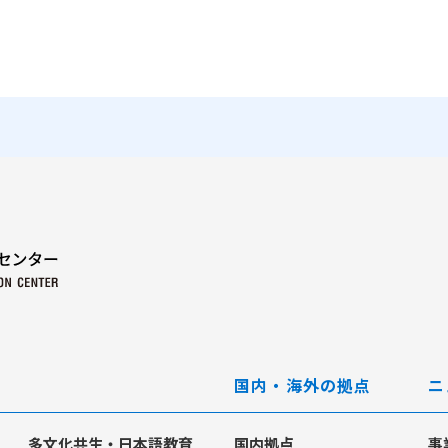
国内・海外の拠点
ニ
多文化共生・日本語教育
国内拠点
事