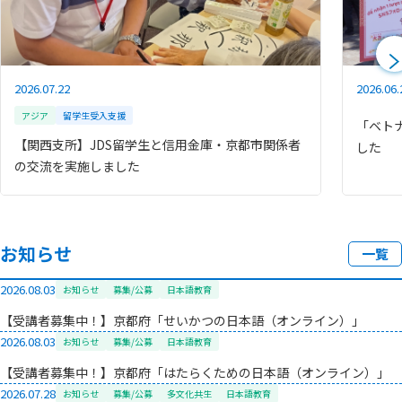
2026.07.22
2026.06.
アジア
留学生受入支援
「ベト
【関西支所】JDS留学生と信用金庫・京都市関係者
した
の交流を実施しました
お知らせ
一覧
2026.08.03
お知らせ
募集/公募
日本語教育
【受講者募集中！】京都府「せいかつの日本語（オンライン）」
2026.08.03
お知らせ
募集/公募
日本語教育
【受講者募集中！】京都府「はたらくための日本語（オンライン）」
2026.07.28
お知らせ
募集/公募
多文化共生
日本語教育