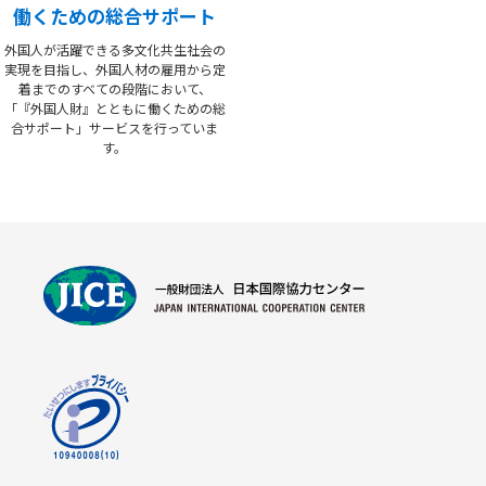
働くための総合サポート
外国人が活躍できる多文化共生社会の
実現を目指し、外国人材の雇用から定
着までのすべての段階において、
「『外国人財』とともに働くための総
合サポート」サービスを行っていま
す。