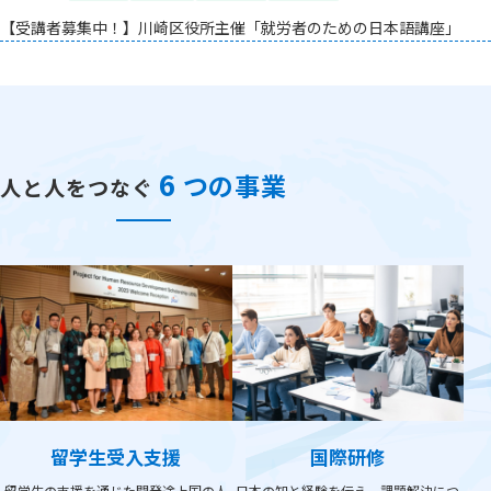
【受講者募集中！】川崎区役所主催「就労者のための日本語講座」
6
つの事業
人と人をつなぐ
留学生受入支援
国際研修
留学生の支援を通じた開発途上国の人
日本の知と経験を伝え、課題解決につ