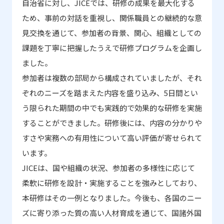
自治省に対し、
JICE
では、研修の成果を最大化する
ため、事前の対話を重視し、関係職員との継続的な意
見交換を通じて、参加者の背景、関心、組織としての
課題を丁寧に把握したうえで研修プログラムを企画し
ました。
参加者は複数の部局から構成されていましたが、それ
ぞれのニーズを踏まえた内容を盛り込み、
5
日間とい
う限られた期間の中でも実践的で効果的な研修を実施
することができました。研修後には、内容の分かりや
すさや実務への有用性について高い評価が寄せられて
います。
JICEは、国や組織の状況、参加者の多様性に応じて
柔軟に研修を設計・実施することを強みとしており、
本研修はその一例となりました。今後も、各国のニー
ズに寄り添った質の高い人材育成を通じて、国諸外国