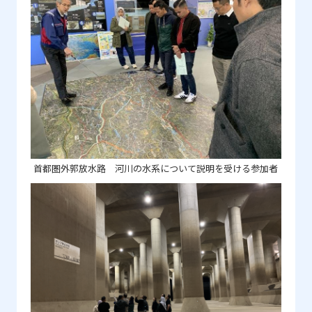
首都圏外郭放水路 河川の水系について説明を受ける参加者