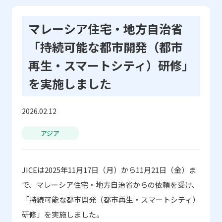
マレーシア住宅・地方自治省
「持続可能な都市開発（都市
再生・スマートシティ）研修」
を実施しました
2026.02.12
アジア
JICEは
2025
年
11
月
17
日（月）から
11
月
21
日（金）ま
で、マレーシア住宅・地方自治省からの依頼を受け、
「持続可能な都市開発（都市再生・スマートシティ）
研修」を実施しました。