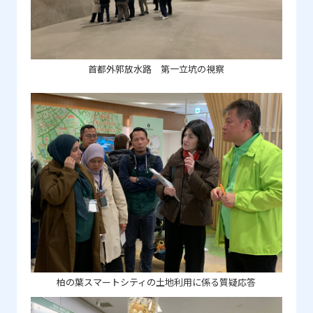
首都外郭放水路 第一立坑の視察
柏の葉スマートシティの土地利用に係る質疑応答