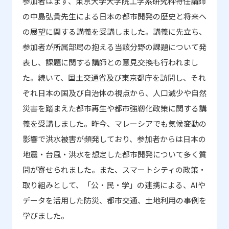
参加者はまず、東京大学大学院工学系研究科特任講師
の中島弘貴先生による日本の都市開発の歴史と将来へ
の展望に関する講義を受講しました。講義に先立ち、
参加者が所属部局の抱える当該分野の課題について発
表し、課題に関する講師との意見交換も行われまし
た。続いて、国土交通省及び東京都庁を訪問し、それ
ぞれ日本の国及び自治体の視点から、人口減少や自然
災害を踏まえた都市再生や都市強靭化政策に関する講
義を受講しました。昨今、マレーシアでも気候変動の
影響で洪水被害が頻発しており、参加者からは日本の
地震・台風・洪水を想定した都市開発について多く質
問が寄せられました。また、スマートシティの政策・
取り組みとして、「公・民・学」の連携による、
AI
や
データを活用した防災、都市交通、土地利用の事例を
学びました。