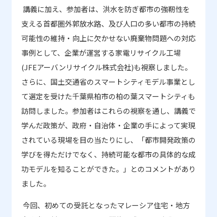
講義に加え、参加者は、洪水を防ぎ都市の強靭性を
支える首都圏外郭放水路、及び人口の多い都市の持続
可能性の維持・向上に欠かせない廃棄物問題への対応
事例として、企業が運営する家電リサイクル工場
(JFE
アーバンリサイクル株式会社
)
も視察しました。
さらに、国土交通省のスマートシティモデル事業とし
て選定を受けた千葉県柏市の柏の葉スマートシティも
訪問しました。参加者はこれらの視察を通し、講義で
学んだ政策が、政府・自治体・企業の手によって実現
されている現場を目の当たりにし、「都市開発政策の
学びを得ただけでなく、持続可能な都市の具体的な成
功モデルを知ることができた。」とのコメントがあり
ました。
今回、初めての受託となったマレーシア住宅・地方