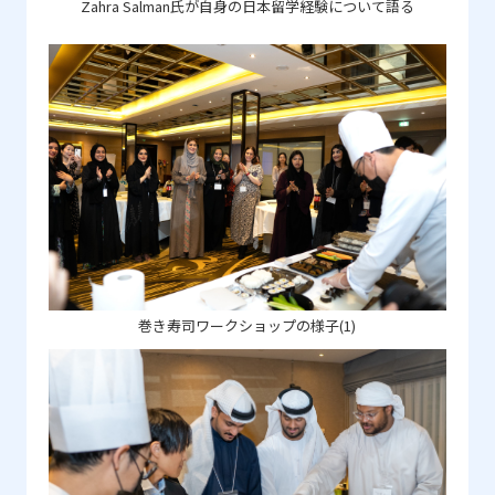
Zahra Salman氏が自身の日本留学経験について語る
巻き寿司ワークショップの様子(1)