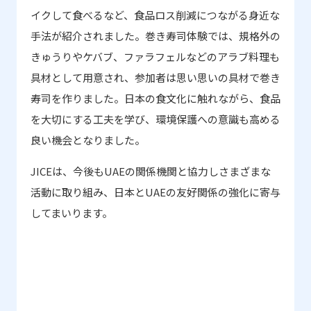
イクして食べるなど、食品ロス削減につながる身近な
手法が紹介されました。巻き寿司体験では、規格外の
きゅうりやケバブ、ファラフェルなどのアラブ料理も
具材として用意され、参加者は思い思いの具材で巻き
寿司を作りました。日本の食文化に触れながら、食品
を大切にする工夫を学び、環境保護への意識も高める
良い機会となりました。
JICE
は、今後も
UAE
の関係機関と協力しさまざまな
活動に取り組み、日本と
UAE
の友好関係の強化に寄与
してまいります。