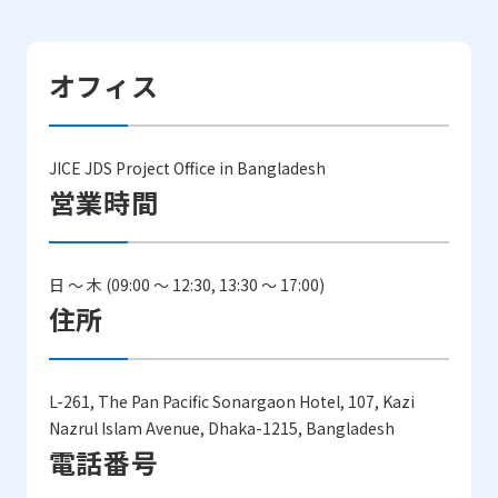
オフィス
JICE JDS Project Office in Bangladesh
営業時間
日 ～ 木 (09:00 ～ 12:30, 13:30 ～ 17:00)
住所
L-261, The Pan Pacific Sonargaon Hotel, 107, Kazi
Nazrul Islam Avenue, Dhaka-1215, Bangladesh
電話番号