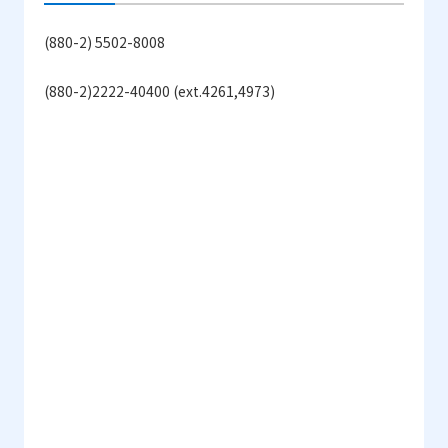
(880-2) 5502-8008
(880-2)2222-40400 (ext.4261,4973)