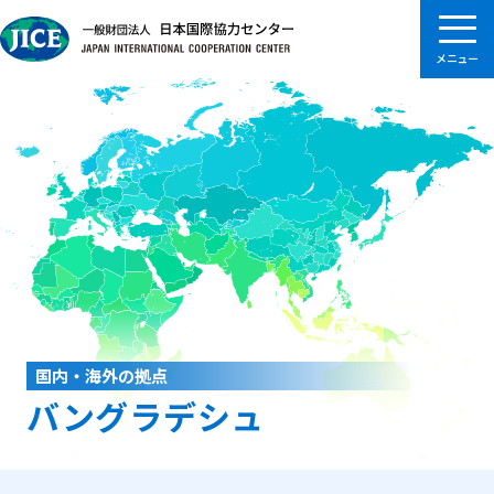
国内・海外の拠点
バングラデシュ